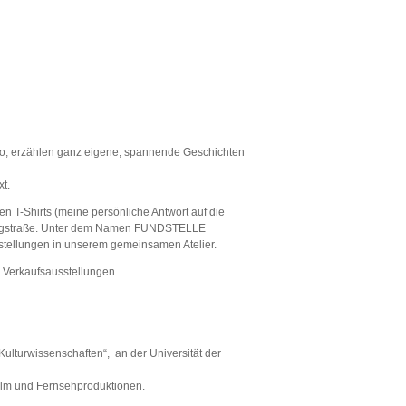
swo, erzählen ganz eigene, spannende Geschichten
xt.
 T-Shirts (meine persönliche Antwort auf die
fsgangstraße. Unter dem Namen FUNDSTELLE
sstellungen in unserem gemeinsamen Atelier.
6 Verkaufsausstellungen.
ulturwissenschaften“, an der Universität der
Film und Fernsehproduktionen.